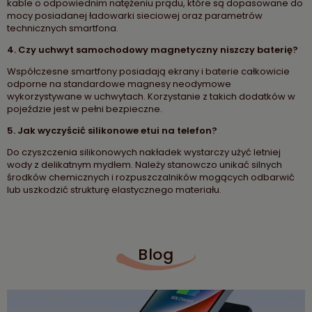
kable o odpowiednim natężeniu prądu, które są dopasowane do
mocy posiadanej ładowarki sieciowej oraz parametrów
technicznych smartfona.
4. Czy uchwyt samochodowy magnetyczny niszczy baterię?
Współczesne smartfony posiadają ekrany i baterie całkowicie
odporne na standardowe magnesy neodymowe
wykorzystywane w uchwytach. Korzystanie z takich dodatków w
pojeździe jest w pełni bezpieczne.
5. Jak wyczyścić silikonowe etui na telefon?
Do czyszczenia silikonowych nakładek wystarczy użyć letniej
wody z delikatnym mydłem. Należy stanowczo unikać silnych
środków chemicznych i rozpuszczalników mogących odbarwić
lub uszkodzić strukturę elastycznego materiału.
Blog