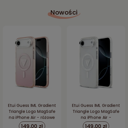
Nowości
Etui Guess IML Gradient
Etui Guess IML Gradient
Triangle Logo MagSafe
Triangle Logo MagSafe
na iPhone Air - różowe
na iPhone Air -
przezroczyste
149,00 zł
149,00 zł