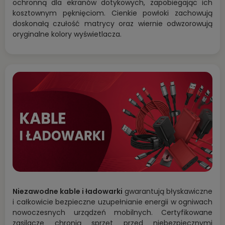
ochronną dla ekranów dotykowych, zapobiegając ich
kosztownym pęknięciom. Cienkie powłoki zachowują
doskonałą czułość matrycy oraz wiernie odwzorowują
oryginalne kolory wyświetlacza.
Niezawodne kable i ładowarki
gwarantują błyskawiczne
i całkowicie bezpieczne uzupełnianie energii w ogniwach
nowoczesnych urządzeń mobilnych. Certyfikowane
zasilacze chronią sprzęt przed niebezpiecznymi