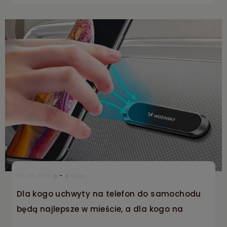
-
29-06-2026
Etujko
Dla kogo uchwyty na telefon do samochodu
będą najlepsze w mieście, a dla kogo na
długie podróże?