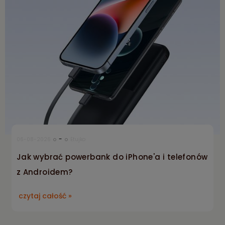
-
06-08-2026
Etujko
Jak wybrać powerbank do iPhone'a i telefonów
z Androidem?
czytaj całość »