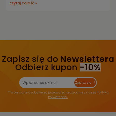
czytaj całość »
Zapisz się do
Newslettera
Odbierz kupon
-10%
Zapisz się
*Twoje dane osobowe są przetwarzane zgodnie z naszą
Polityką
Prywatności.