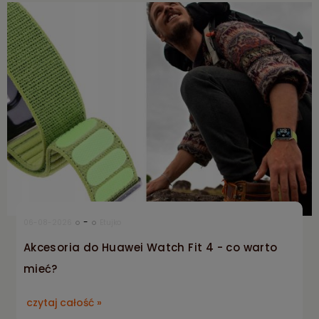
-
06-08-2026
Etujko
Akcesoria do Huawei Watch Fit 4 - co warto
mieć?
czytaj całość »