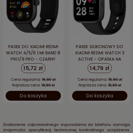
PASEK DO XIAOMI REDMI
PASEK SILIKONOWY DO
WATCH 4/5/6 | MI BAND 8
XIAOMI REDMI WATCH 3
PRO/9 PRO - CZARNY
ACTIVE - OPASKA NA
NADGARSTEK, CZARNY
15,72 zł
14,79 zł
Cena regularna:
16,90 zł
Cena regularna:
15,90 zł
Najniższa cena:
16,90 zł
Najniższa cena:
15,90 zł
Do koszyka
Do koszyka
Znalezienie odpowiedniego wyposażenia do telefonu wymaga
znajomości specyfikacji technicznej konkretnego urządzenia.